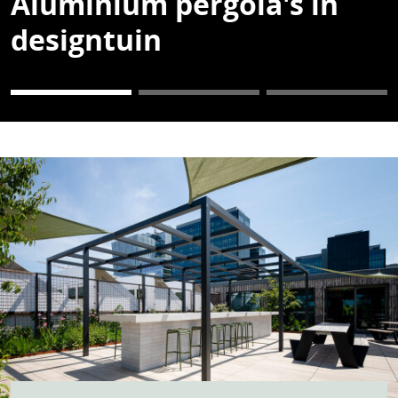
Aluminium pergola's in
designtuin