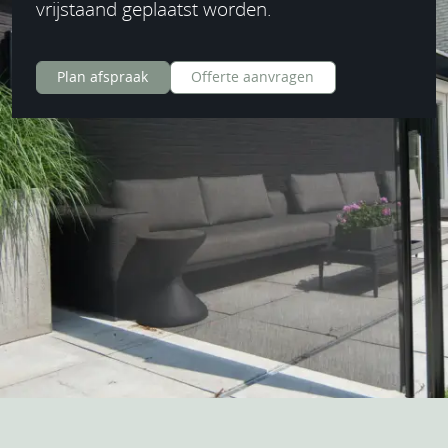
vrijstaand geplaatst worden.
Plan afspraak
Offerte aanvragen