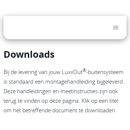
(Tuin)architecten
Hoveniers
Aannemers
Blog
FAQ
Service
Dealerlogin
Downloads
®
Bij de levering van jouw LuxxOut
-buitensysteem
is standaard een montagehandleiding bijgeleverd.
Deze handleidingen en meetinstructies zijn ook
terug te vinden op deze pagina. Klik op een titel
om het betreffende document te downloaden.