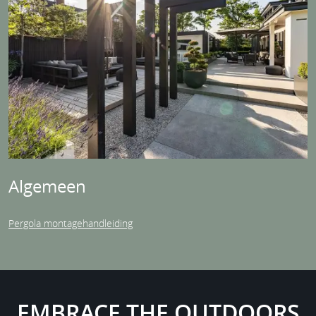
Algemeen
Pergola montagehandleiding
EMBRACE THE OUTDOORS