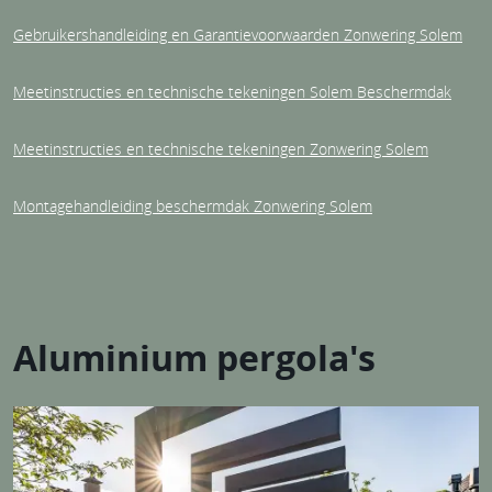
Gebruikershandleiding en Garantievoorwaarden Zonwering Solem
Meetinstructies en technische tekeningen Solem Beschermdak
Meetinstructies en technische tekeningen Zonwering Solem
Montagehandleiding beschermdak Zonwering Solem
Aluminium pergola's