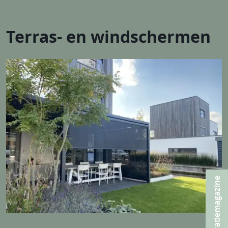
Terras- en windschermen
Inspiratiemagazine