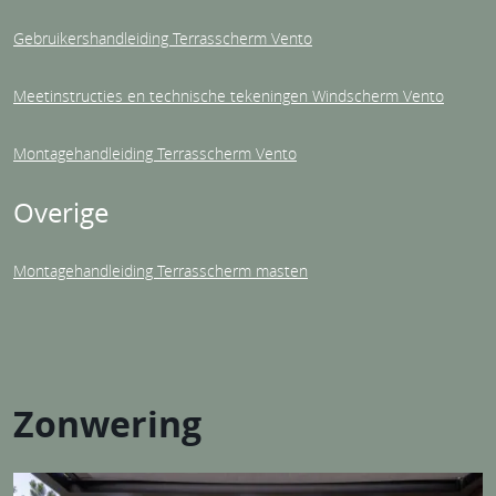
Gebruikershandleiding Terrasscherm Vento
Meetinstructies en technische tekeningen Windscherm Vento
Montagehandleiding Terrasscherm Vento
Overige
Montagehandleiding Terrasscherm masten
Zonwering