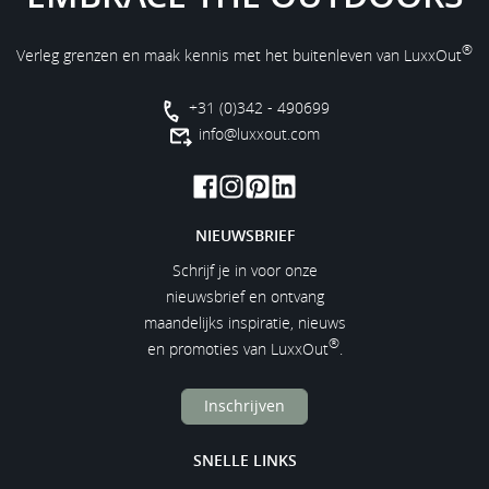
®
Verleg grenzen en maak kennis met het buitenleven van LuxxOut
+31 (0)342 - 490699
info@luxxout.com
NIEUWSBRIEF
Schrijf je in voor onze
nieuwsbrief en ontvang
maandelijks inspiratie, nieuws
®
en promoties van LuxxOut
.
Inschrijven
SNELLE LINKS