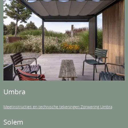
Umbra
Meetinstructies en technische tekeningen Zonwering Umbra
Solem