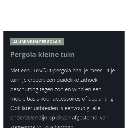
ALUMINIUM PERGOLA'S
Pergola kleine tuin
Met een LuxxOut-pergola haal je meer uit je
tuin. Je creëert een duidelijke zithoek,
beschutting tegen zon en wind en een
mooie basis voor accessoires of beplanting.
Ook later uitbreiden is eenvoudig: alle
onderdelen zijn op elkaar afgestemd, van
zonwering tot zijschermen.