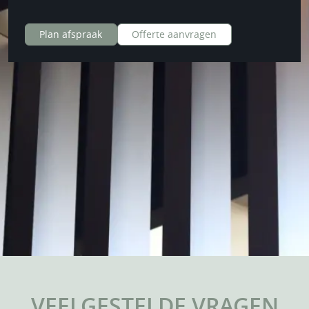
Plan afspraak
Offerte aanvragen
VEELGESTELDE VRAGEN