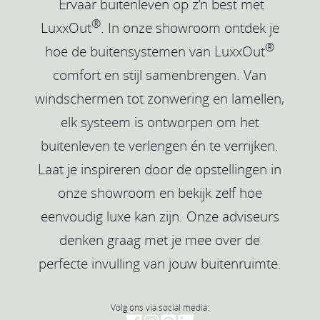
Ervaar buitenleven op z’n best met
®
LuxxOut
. In onze showroom ontdek je
®
hoe de buitensystemen van LuxxOut
comfort en stijl samenbrengen. Van
windschermen tot zonwering en lamellen,
elk systeem is ontworpen om het
buitenleven te verlengen én te verrijken.
Laat je inspireren door de opstellingen in
onze showroom en bekijk zelf hoe
eenvoudig luxe kan zijn. Onze adviseurs
denken graag met je mee over de
perfecte invulling van jouw buitenruimte.
Volg ons via social media: