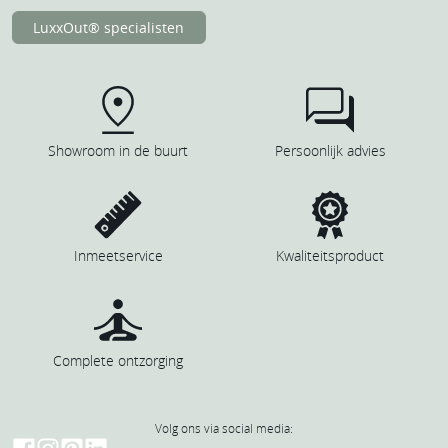
LuxxOut® specialisten
Showroom in de buurt
Persoonlijk advies
Inmeet­service
Kwaliteits­product
Complete ontzorging
Volg ons via social media: