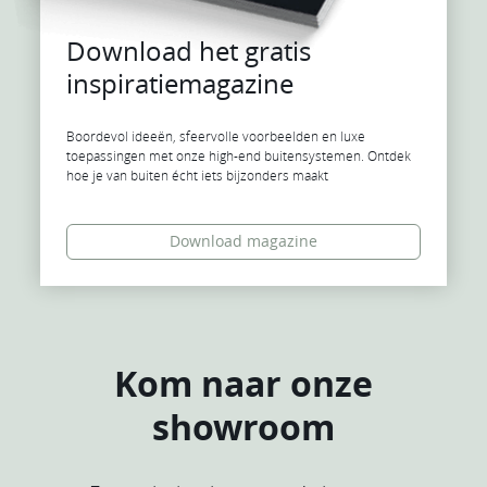
Download het gratis
inspiratiemagazine
Boordevol ideeën, sfeervolle voorbeelden en luxe
toepassingen met onze high-end buitensystemen. Ontdek
hoe je van buiten écht iets bijzonders maakt
Download magazine
Kom naar onze
showroom