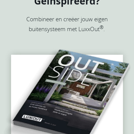
Geïnspireerd?
Combineer en creëer jouw eigen
®
buitensysteem met LuxxOut
.