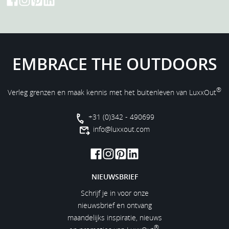
EMBRACE THE OUTDOORS
®
Verleg grenzen en maak kennis met het buitenleven van LuxxOut
+31 (0)342 - 490699
info@luxxout.com
NIEUWSBRIEF
Schrijf je in voor onze
nieuwsbrief en ontvang
maandelijks inspiratie, nieuws
®