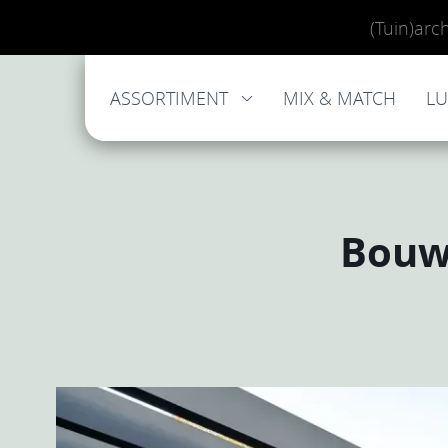
(Tuin)arc
ASSORTIMENT
MIX & MATCH
L
Bouw