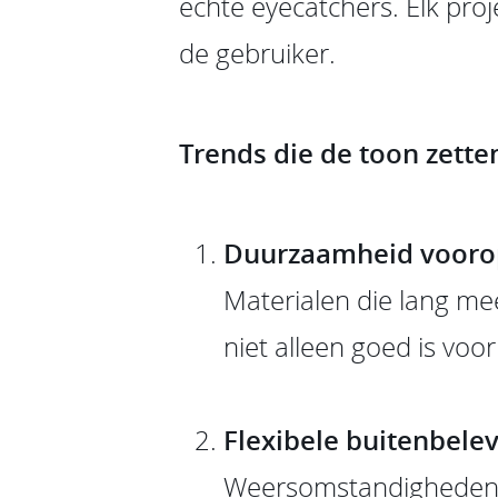
echte eyecatchers. Elk proj
de gebruiker.
Trends die de toon zette
Duurzaamheid vooro
Materialen die lang me
niet alleen goed is voo
Flexibele buitenbele
Weersomstandigheden w