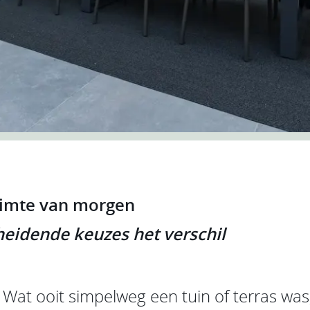
imte van morgen
eidende keuzes het verschil
Wat ooit simpelweg een tuin of terras was,