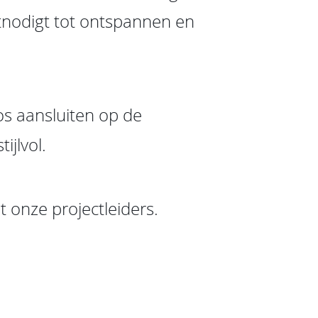
itnodigt tot ontspannen en
s aansluiten op de
ijlvol.
 onze projectleiders.