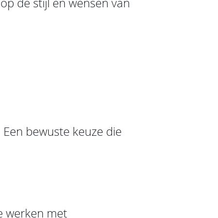
 op de stijl en wensen van
. Een bewuste keuze die
te werken met