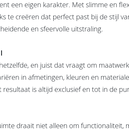
ent een eigen karakter. Met slimme en fle
ks te creëren dat perfect past bij de stijl v
heidende en sfeervolle uitstraling.
l
 hetzelfde, en juist dat vraagt om maatwerk 
variëren in afmetingen, kleuren en material
 resultaat is altijd exclusief en tot in de p
mte draait niet alleen om functionaliteit,