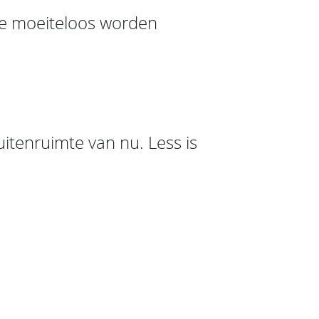
te moeiteloos worden
itenruimte van nu. Less is