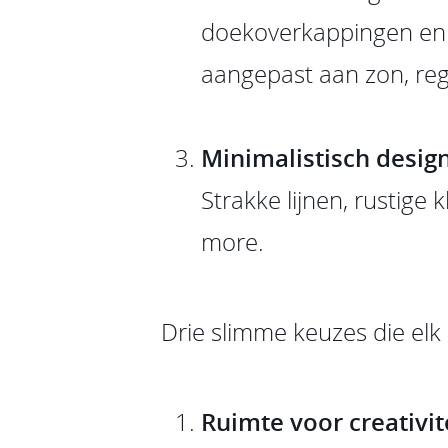
doekoverkappingen en 
aangepast aan zon, reg
Minimalistisch desig
Strakke lijnen, rustig
more.
Drie slimme keuzes die elk 
Ruimte voor creativit