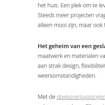
het huis. Een plek om te le
Steeds meer projecten vrag
alleen mooi zijn, maar ook
Het geheim van een ges
maatwerk en materialen van
aan strak design, flexibili
weersomstandigheden.
Met de
doekoverkappinge