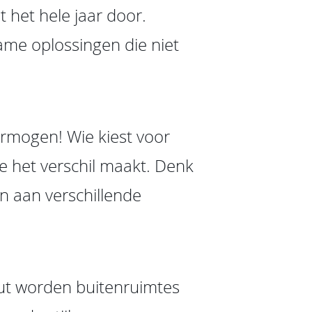
t het hele jaar door.
ame oplossingen die niet
rmogen! Wie kiest voor
e het verschil maakt. Denk
en aan verschillende
t worden buitenruimtes