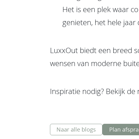
Het is een plek waar c
genieten, het hele jaar
LuxxOut biedt een breed s
wensen van moderne buitenli
Inspiratie nodig? Bekijk d
Naar alle blogs
Plan afspr