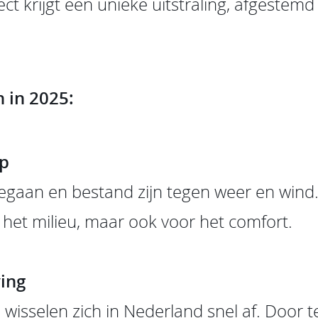
ect krijgt een unieke uitstraling, afgestemd
n in 2025:
p
egaan en bestand zijn tegen weer en wind
r het milieu, maar ook voor het comfort.
ving
isselen zich in Nederland snel af. Door 