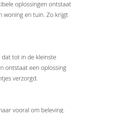
xibele oplossingen ontstaat
an woning en tuin. Zo krijgt
dat tot in de kleinste
en ontstaat een oplossing
untjes verzorgd.
 maar vooral om beleving.